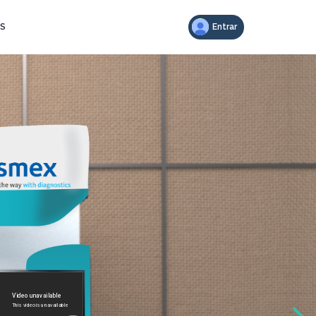
Entrar
AS