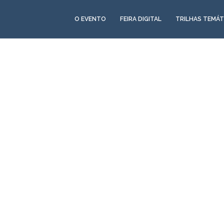
O EVENTO
FEIRA DIGITAL
TRILHAS TEMÁT