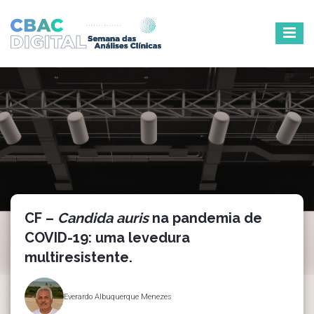
CF –
Candida auris
na pandemia de
COVID-19: uma levedura
multiresistente.
Everardo Albuquerque Menezes